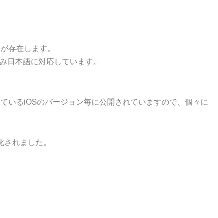
ad用が存在します。
uch版のみ日本語に対応しています。
ているiOSのバージョン毎に公開されていますので、個々に
通化されました。