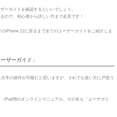
ーザーガイドを確認するといいでしょう。
いるので、初心者から詳しい方まで必見です！
21年のiPhone 12に至るまで全てのユーザーガイドをご紹介しま
明書「ユーザーガイド」
ても大半の操作が可能だと思いますが、それでも使い方に戸惑う
ouch・iPad用のオンラインマニュアル、その名も「ユーザガイ