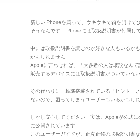
新しいiPhoneを買って、ウキウキで箱を開けて
そうなんです。iPhoneには取扱説明書が付属し
中には取扱説明書を読むのが好きな人もいるか
かもしれません。
Appleに言わせれば、「大多数の人は取説なんて読
販売するデバイスには取扱説明書がついていな
その代わりに、標準搭載されている「ヒント」
ないので、困ってしまうユーザーもいるかもし
しかし安心してください。実は、Appleが公式
に公開されています。
このユーザーガイドが、正真正銘の取扱説明書