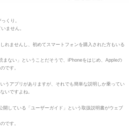
びっくり。
ていません。
もしれませんし、初めてスマートフォンを購入された方もいる
まない」ということだそうで、iPhoneをはじめ、Appleの
いのです。
というアプリがありますが、それでも簡単な説明しか乗ってい
れないですよね。
に公開している「ユーザーガイド」という取扱説明書がウェブ
なのです。