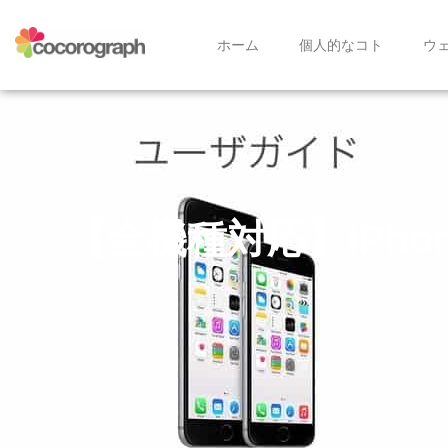
ホーム
個人的なコト
ウ
【全機種対応】iPhone