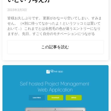
2015年3月3日
皆様お久しぶりです。 更新がかなーり空いてしまい、すみま
せん。 （※別に待ってなかったよ！というツッコミは置いて
おいて…） これまでとは全然毛の色が違うエントリーになり
ますが、 先日、すごく自分のモチベーションにつながる
この記事を読む