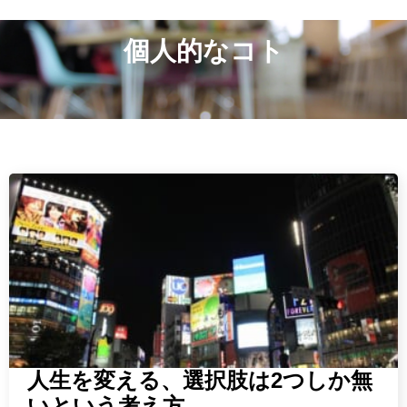
個人的なコト
人生を変える、選択肢は2つしか無
いという考え方