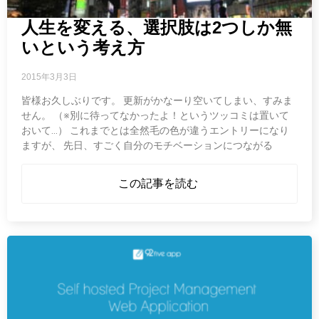
人生を変える、選択肢は2つしか無
いという考え方
2015年3月3日
皆様お久しぶりです。 更新がかなーり空いてしまい、すみま
せん。 （※別に待ってなかったよ！というツッコミは置いて
おいて…） これまでとは全然毛の色が違うエントリーになり
ますが、 先日、すごく自分のモチベーションにつながる
この記事を読む